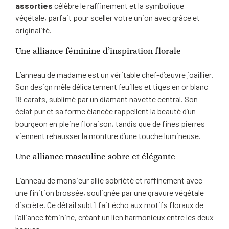
assorties
célèbre le raffinement et la symbolique
végétale, parfait pour sceller votre union avec grâce et
originalité.
Une alliance féminine d’inspiration florale
L’anneau de madame est un véritable chef-d’œuvre joaillier.
Son design mêle délicatement feuilles et tiges en or blanc
18 carats, sublimé par un diamant navette central. Son
éclat pur et sa forme élancée rappellent la beauté d’un
bourgeon en pleine floraison, tandis que de fines pierres
viennent rehausser la monture d’une touche lumineuse.
Une alliance masculine sobre et élégante
L’anneau de monsieur allie sobriété et raffinement avec
une finition brossée, soulignée par une gravure végétale
discrète. Ce détail subtil fait écho aux motifs floraux de
l’alliance féminine, créant un lien harmonieux entre les deux