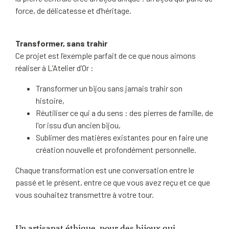
force, de délicatesse et d’héritage.
Transformer, sans trahir
Ce projet est l’exemple parfait de ce que nous aimons
réaliser à L’Atelier d’Or :
Transformer un bijou sans jamais trahir son
histoire,
Réutiliser ce qui a du sens : des pierres de famille, de
l'or issu d’un ancien bijou,
Sublimer des matières existantes pour en faire une
création nouvelle et profondément personnelle.
Chaque transformation est une conversation entre le
passé et le présent, entre ce que vous avez reçu et ce que
vous souhaitez transmettre à votre tour.
Un artisanat éthique, pour des bijoux qui