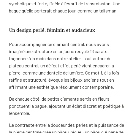
symbolique et forte, fidèle à l’esprit de transmission. Une
bague qu’elle porterait chaque jour, comme un talisman.
Un design perlé, féminin et audacieux
Pour accompagner ce diamant central, nous avons
imaginé une structure en or jaune recyclé 18 carats,
façonnée à la main dans notre atelier. Tout autour du
plateau central, un délicat effet perlé vient encadrer la
pierre, comme une dentelle de lumière. Ce motif, à la fois
raffiné et structuré, évoque les bijoux anciens tout en
affirmant une esthétique résolument contemporaine.
De chaque côté, de petits diamants sertis en fleurs
ponctuent la bague, ajoutant un éclat discret et poétique à
l’ensemble.
Le contraste entre la douceur des perles et la puissance de
la pierre centrale crée un bijou unique : un bijou qui parle de