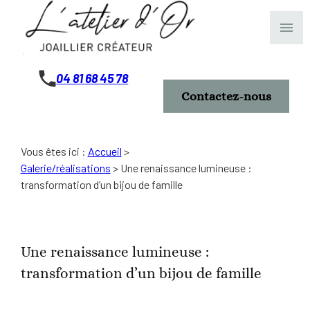
Panneau de gestion des cookies
menu
04 81 68 45 78
Contactez-nous
Vous êtes ici :
Accueil
>
Galerie/réalisations
>
Une renaissance lumineuse :
transformation d’un bijou de famille
Une renaissance lumineuse :
transformation d’un bijou de famille