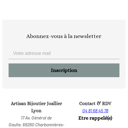
Abonnez-vous à la newsletter
Artisan Bijoutier Joallier
Contact & RDV
04 81 68 45 78
Lyon
17 Av. Général de
Etre rappelé(e)
Gaulle,
69260 Charbonnières-