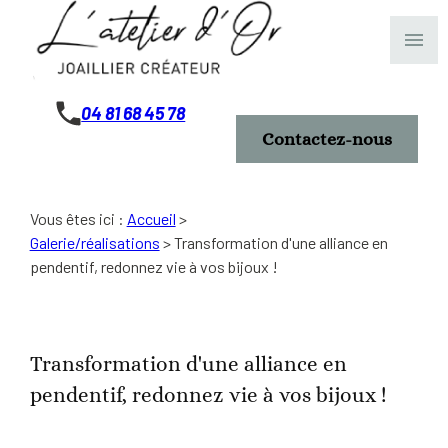
Panneau de gestion des cookies
menu
04 81 68 45 78
Contactez-nous
Vous êtes ici :
Accueil
>
Galerie/réalisations
>
Transformation d'une alliance en
pendentif, redonnez vie à vos bijoux !
Transformation d'une alliance en
pendentif, redonnez vie à vos bijoux !