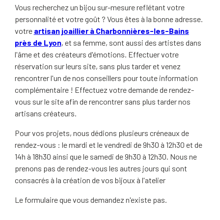
Vous recherchez un bijou sur-mesure reflétant votre
personnalité et votre goût ? Vous êtes à la bonne adresse.
votre
artisan joaillier à Charbonnières-les-Bains
près de Lyon
, et sa femme, sont aussi des artistes dans
l'âme et des créateurs d'émotions. Effectuer votre
réservation sur leurs site, sans plus tarder et venez
rencontrer l'un de nos conseillers pour toute information
complémentaire ! Effectuez votre demande de rendez-
vous sur le site afin de rencontrer sans plus tarder nos
artisans créateurs.
Pour vos projets, nous dédions plusieurs créneaux de
rendez-vous : le mardi et le vendredi de 9h30 à 12h30 et de
14h à 18h30 ainsi que le samedi de 9h30 à 12h30. Nous ne
prenons pas de rendez-vous les autres jours qui sont
consacrés à la création de vos bijoux à l'atelier
Le formulaire que vous demandez n'existe pas.