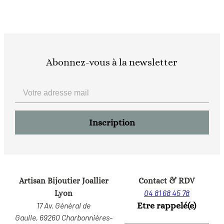
Abonnez-vous à la newsletter
Artisan Bijoutier Joallier
Contact & RDV
04 81 68 45 78
Lyon
17 Av. Général de
Etre rappelé(e)
Gaulle,
69260 Charbonnières-