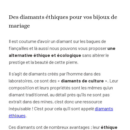
Des diamants éthiques pour vos bijoux de
mariage
Il est coutume d’avoir un diamant sur les bagues de
fiançailles et là aussi nous pouvons vous proposer
une
alternative éthique et écologique
sans altérer le
prestige et la beauté de cette pierre.
Il s’agit de diamants créés par l’homme dans des
laboratoires, ce sont des «
diamants de culture
». Leur
composition et leurs propriétés sont les mêmes qu’un
diamant traditionnel, au détail près qu’ils ne sont pas
extrait dans des mines, c’est donc une ressource
inépuisable ! C’est pour cela qu’il sont appelé
diamants
éthiques
.
Ces diamants ont de nombreux avantages ; leur
éthique