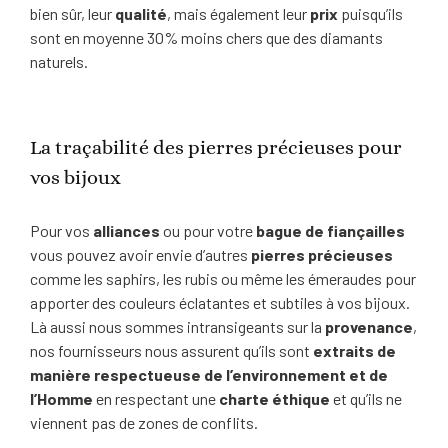
bien sûr, leur
qualité
, mais également leur
prix
puisqu’ils
sont en moyenne 30% moins chers que des diamants
naturels.
La traçabilité des pierres précieuses pour
vos bijoux
Pour vos
alliances
ou pour votre
bague de fiançailles
vous pouvez avoir envie d’autres
pierres précieuses
comme les saphirs, les rubis ou même les émeraudes pour
apporter des couleurs éclatantes et subtiles à vos bijoux.
Là aussi nous sommes intransigeants sur la
provenance
,
nos fournisseurs nous assurent qu’ils sont
extraits de
manière respectueuse de l’environnement et de
l’Homme
en respectant une
charte éthique
et qu’ils ne
viennent pas de zones de conflits.