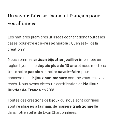
Un savoir-faire artisanal et français pour
vos alliances
Les matières premières utilisées cochent donc toutes les
cases pour être
éco-responsable
! Qu’en est-il de la
création ?
Nous sommes
artisan bijoutier joaillier
implantée en
région Lyonnaise
depuis plus de 10 ans
et nous mettons
toute notre
passion
et notre
savoir-faire
pour
concevoir des
bijoux sur-mesure
comme vous les avez
rêvés. Nous avons obtenu la certification de
Meilleur
Ouvrier de France
en 2018.
Toutes des créations de bijoux qui nous sont confiées
sont
réalisées à la main
, de manière
traditionnelle
dans notre atelier de Lyon Charbonnières.