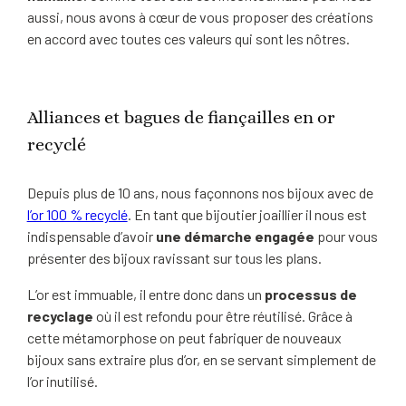
aussi, nous avons à cœur de vous proposer des créations
en accord avec toutes ces valeurs qui sont les nôtres.
Alliances et bagues de fiançailles en or
recyclé
Depuis plus de 10 ans, nous façonnons nos bijoux avec de
l’or 100 % recyclé
. En tant que bijoutier joaillier il nous est
indispensable d’avoir
une démarche engagée
pour vous
présenter des bijoux ravissant sur tous les plans.
L’or est immuable, il entre donc dans un
processus de
recyclage
où il est refondu pour être réutilisé. Grâce à
cette métamorphose on peut fabriquer de nouveaux
bijoux sans extraire plus d’or, en se servant simplement de
l’or inutilisé.