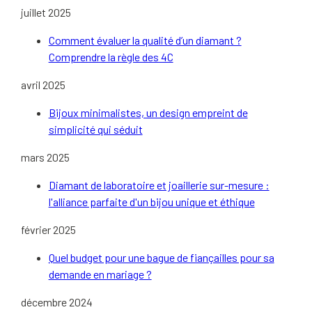
juillet 2025
Comment évaluer la qualité d’un diamant ?
Comprendre la règle des 4C
avril 2025
Bijoux minimalistes, un design empreint de
simplicité qui séduit
mars 2025
Diamant de laboratoire et joaillerie sur-mesure :
l'alliance parfaite d'un bijou unique et éthique
février 2025
Quel budget pour une bague de fiançailles pour sa
demande en mariage ?
décembre 2024