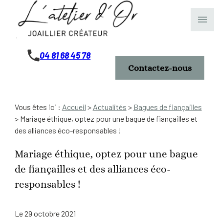
Panneau de gestion des cookies
menu
04 81 68 45 78
Contactez-nous
Vous êtes ici :
Accueil
>
Actualités
>
Bagues de fiançailles
> Mariage éthique, optez pour une bague de fiançailles et
des alliances éco-responsables !
Mariage éthique, optez pour une bague
de fiançailles et des alliances éco-
responsables !
Le
29 octobre 2021