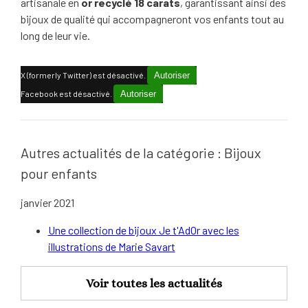
artisanale en
or recyclé 18 carats
, garantissant ainsi des
bijoux de qualité qui accompagneront vos enfants tout au
long de leur vie.
X (formerly Twitter) est désactivé.
Autoriser
Facebook est désactivé.
Autoriser
Autres actualités de la catégorie : Bijoux
pour enfants
janvier 2021
Une collection de bijoux Je t'AdOr avec les
illustrations de Marie Savart
Voir toutes les actualités