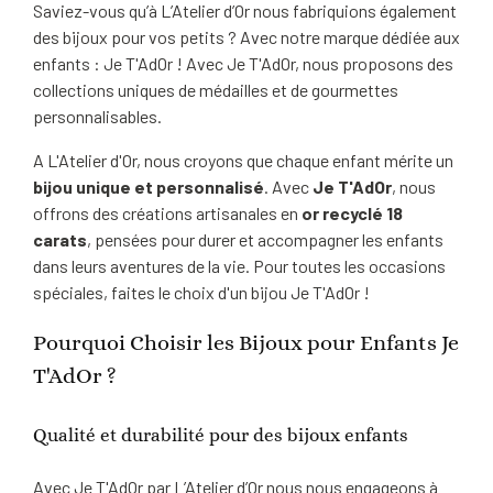
Saviez-vous qu’à L’Atelier d’Or nous fabriquions également
des bijoux pour vos petits ? Avec notre marque dédiée aux
enfants : Je T'AdOr ! Avec Je T'AdOr, nous proposons des
collections uniques de médailles et de gourmettes
personnalisables.
A L'Atelier d'Or, nous croyons que chaque enfant mérite un
bijou unique et personnalisé
. Avec
Je T'AdOr
, nous
offrons des créations artisanales en
or recyclé 18
carats
, pensées pour durer et accompagner les enfants
dans leurs aventures de la vie. Pour toutes les occasions
spéciales, faites le choix d'un bijou Je T'AdOr !
Pourquoi Choisir les Bijoux pour Enfants Je
T'AdOr ?
Qualité et durabilité pour des bijoux enfants
Avec Je T'AdOr par L’Atelier d’Or nous nous engageons à