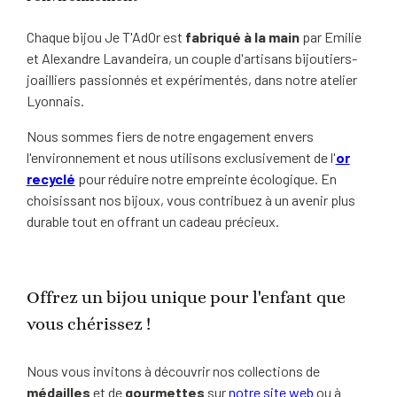
Chaque bijou Je T'AdOr est
fabriqué à la main
par Emilie
et Alexandre Lavandeira, un couple d'artisans bijoutiers-
joailliers passionnés et expérimentés, dans notre atelier
Lyonnais.
Nous sommes fiers de notre engagement envers
l'environnement et nous utilisons exclusivement de l'
or
recyclé
pour réduire notre empreinte écologique. En
choisissant nos bijoux, vous contribuez à un avenir plus
durable tout en offrant un cadeau précieux.
Offrez un bijou unique pour l'enfant que
vous chérissez !
Nous vous invitons à découvrir nos collections de
médailles
et de
gourmettes
sur
notre site web
ou à