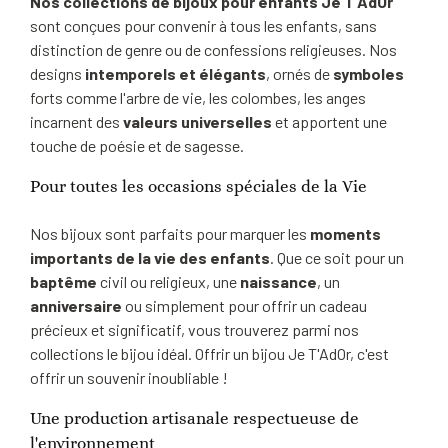
Nos collections de bijoux pour enfants Je T'AdOr
sont conçues pour convenir à tous les enfants, sans
distinction de genre ou de confessions religieuses. Nos
designs
intemporels et élégants
, ornés de
symboles
forts comme l'arbre de vie, les colombes, les anges
incarnent des
valeurs universelles
et apportent une
touche de poésie et de sagesse.
Pour toutes les occasions spéciales de la Vie
Nos bijoux sont parfaits pour marquer les
moments
importants de la vie des enfants
. Que ce soit pour un
baptême
civil ou religieux, une
naissance
, un
anniversaire
ou simplement pour offrir un cadeau
précieux et significatif, vous trouverez parmi nos
collections le bijou idéal. Offrir un bijou Je T'AdOr, c'est
offrir un souvenir inoubliable !
Une production artisanale respectueuse de
l'environnement