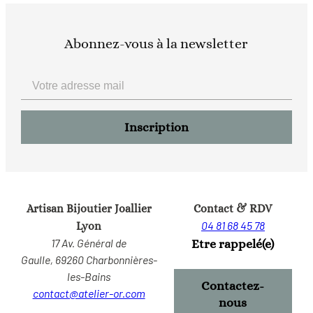
Abonnez-vous à la newsletter
Artisan Bijoutier Joallier
Contact & RDV
04 81 68 45 78
Lyon
17 Av. Général de
Etre rappelé(e)
Gaulle,
69260 Charbonnières-
les-Bains
Contactez-
contact@atelier-or.com
nous