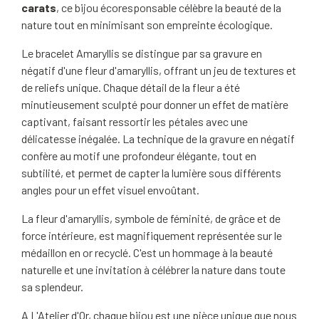
carats
, ce bijou écoresponsable célèbre la beauté de la
nature tout en minimisant son empreinte écologique.
Le bracelet Amaryllis se distingue par sa gravure en
négatif d'une fleur d'amaryllis, offrant un jeu de textures et
de reliefs unique. Chaque détail de la fleur a été
minutieusement sculpté pour donner un effet de matière
captivant, faisant ressortir les pétales avec une
délicatesse inégalée. La technique de la gravure en négatif
confère au motif une profondeur élégante, tout en
subtilité, et permet de capter la lumière sous différents
angles pour un effet visuel envoûtant.
La fleur d'amaryllis, symbole de féminité, de grâce et de
force intérieure, est magnifiquement représentée sur le
médaillon en or recyclé. C'est un hommage à la beauté
naturelle et une invitation à célébrer la nature dans toute
sa splendeur.
A L'Atelier d'Or, chaque bijou est une pièce unique que nous