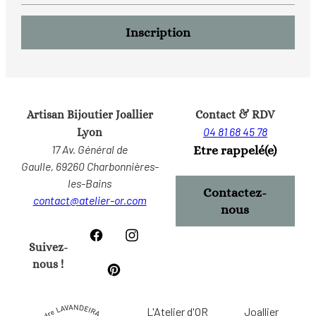
Artisan Bijoutier Joallier
Contact & RDV
04 81 68 45 78
Lyon
17 Av. Général de
Etre rappelé(e)
Gaulle,
69260 Charbonnières-
les-Bains
Contactez-
contact@atelier-or.com
nous
Suivez-
nous !
L'Atelier d'OR
Joallier