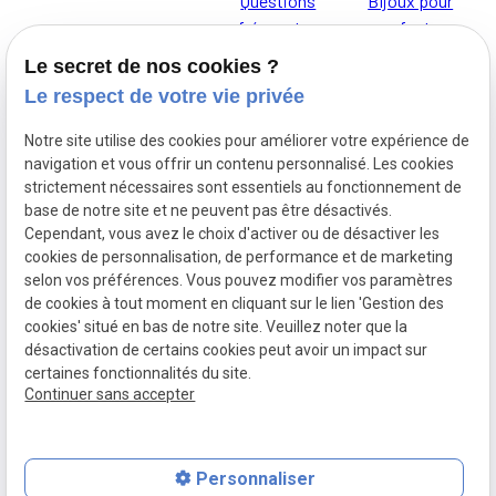
Questions
Bijoux pour
fréquentes
enfants
Le secret de nos cookies ?
Le respect de votre vie privée
Notre site utilise des cookies pour améliorer votre expérience de
Je t'AdOR
Mentions
navigation et vous offrir un contenu personnalisé. Les cookies
L'Atelier d'Or,
légales
strictement nécessaires sont essentiels au fonctionnement de
base de notre site et ne peuvent pas être désactivés.
découvrez nos
Cependant, vous avez le choix d'activer ou de désactiver les
bijoux pour
cookies de personnalisation, de performance et de marketing
Politique de
enfants
selon vos préférences. Vous pouvez modifier vos paramètres
confidentialité
de cookies à tout moment en cliquant sur le lien 'Gestion des
cookies' situé en bas de notre site. Veuillez noter que la
désactivation de certains cookies peut avoir un impact sur
Gestion des
certaines fonctionnalités du site.
cookies
Continuer sans accepter
Personnaliser